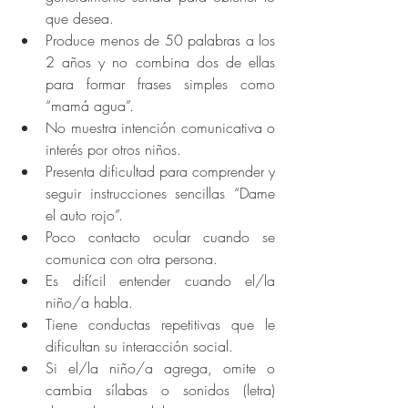
que desea.
Produce menos de 50 palabras a los 
2 años y no combina dos de ellas 
para formar frases simples como 
“mamá agua”.
No muestra intención comunicativa o 
interés por otros niños.
Presenta dificultad para comprender y 
seguir instrucciones sencillas “Dame 
el auto rojo”.
Poco contacto ocular cuando se 
comunica con otra persona.
Es difícil entender cuando el/la 
niño/a habla.
Tiene conductas repetitivas que le 
dificultan su interacción social.
Si el/la niño/a agrega, omite o 
cambia sílabas o sonidos (letra) 