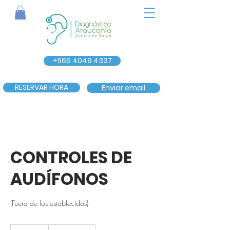
+569 4049 4337
RESERVAR HORA
Enviar email
CONTROLES DE
AUDÍFONOS
(Fuera de los establecidos)
21.000