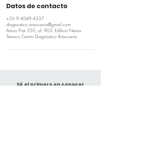
Datos de contacto
+56 9 4049 4337
diagnostico.araucania@gmail.com
Arturo Prat 350, of. 903. Edificio Nexus.
Temuco Centro Diagnóstico Araucanía
Sé el primero en conocer
nuestras novedades
Suscríbete