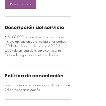
Reservar ahora
Descripción del servicio
• $100.000 por ambos exámenes, lo que
incluye aplicación de entrevista a los padres
(ADI-R) + aplicación de batería ADOS-2 +
sesión de entrega de informe con nuestra
Fonoaudióloga especialista certificada.
Política de cancelación
Para cancelar o reprogramar, contáctanos con
24 horas de anticipación.