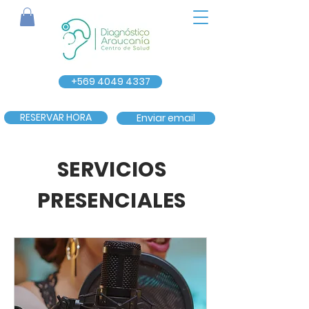
+569 4049 4337
RESERVAR HORA
Enviar email
SERVICIOS
PRESENCIALES