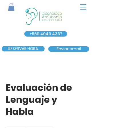
+569 4049 4337
RESERVAR HORA
Enviar email
Evaluación de
Lenguaje y
Habla