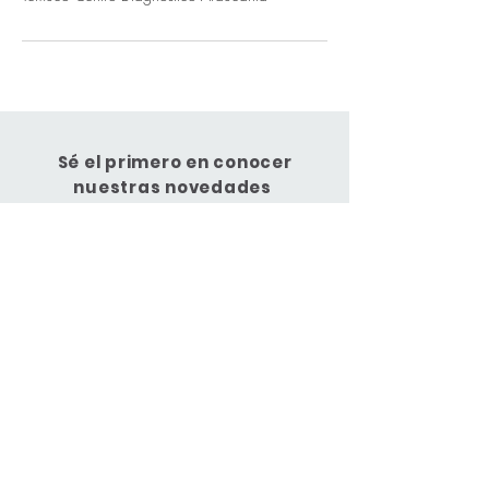
Sé el primero en conocer
nuestras novedades
Suscríbete
Centro Diagnóstico Araucanía